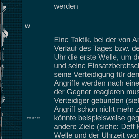
werden
W
Eine Taktik, bei der von A
Verlauf des Tages bzw. de
Uhr die erste Welle, um 
und seine Einsatzbereitsc
seine Verteidigung für den
Angriffe werden nach eine
der Gegner reagieren mus
Verteidiger gebunden (sie
Angriff schon nicht mehr 
könnte beispielsweise geg
Wellenatt
andere Ziele (siehe: Deff
Welle und der Uhrzeit wom