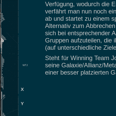
Verfügung, wodurch die E
verfährt man nun noch einm
ab und startet zu einem sp
Alternativ zum Abbrechen 
sich bei entsprechender A
Gruppen aufzuteilen, die i
(auf unterschiedliche Ziele
Steht für Winning Team Jo
seine Galaxie/Allianz/Met
WTJ
einer besser platzierten G
X
Y