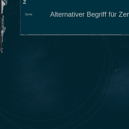
Z
Alternativer Begriff für Z
Zerris